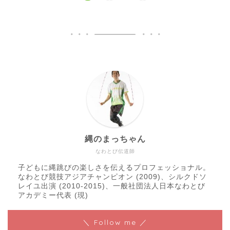
縄のまっちゃん
なわとび伝道師
子どもに縄跳びの楽しさを伝えるプロフェッショナル。
なわとび競技アジアチャンピオン (2009)、シルクドソ
レイユ出演 (2010-2015)、一般社団法人日本なわとび
アカデミー代表 (現)
＼ Follow me ／