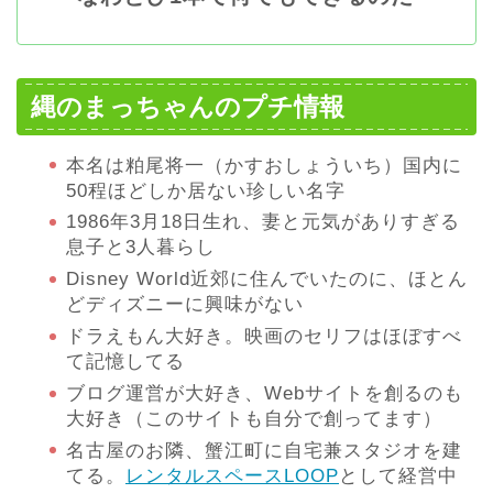
縄のまっちゃんのプチ情報
本名は粕尾将一（かすおしょういち）国内に
50程ほどしか居ない珍しい名字
1986年3月18日生れ、妻と元気がありすぎる
息子と3人暮らし
Disney World近郊に住んでいたのに、ほとん
どディズニーに興味がない
ドラえもん大好き。映画のセリフはほぼすべ
て記憶してる
ブログ運営が大好き、Webサイトを創るのも
大好き（このサイトも自分で創ってます）
名古屋のお隣、蟹江町に自宅兼スタジオを建
てる。
レンタルスペースLOOP
として経営中