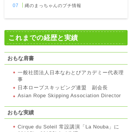
縄のまっちゃんのプチ情報
これまでの経歴と実績
おもな肩書
一般社団法人日本なわとびアカデミー代表理
事
日本ロープスキッピング連盟 副会長
Asian Rope Skipping Association Director
おもな実績
Cirque du Soleil 常設講演「La Nouba」に