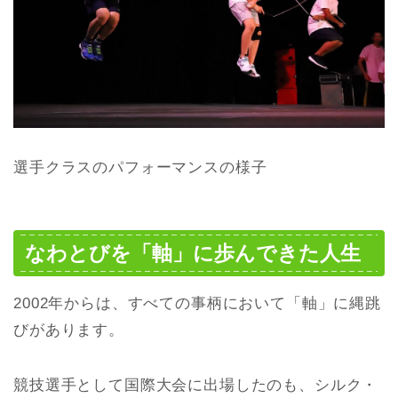
選手クラスのパフォーマンスの様子
なわとびを「軸」に歩んできた人生
2002年からは、すべての事柄において「軸」に縄跳
びがあります。
競技選手として国際大会に出場したのも、シルク・