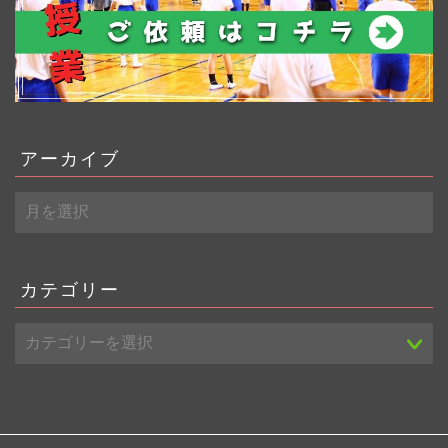
アーカイブ
ア
ー
カ
イ
ブ
カテゴリー