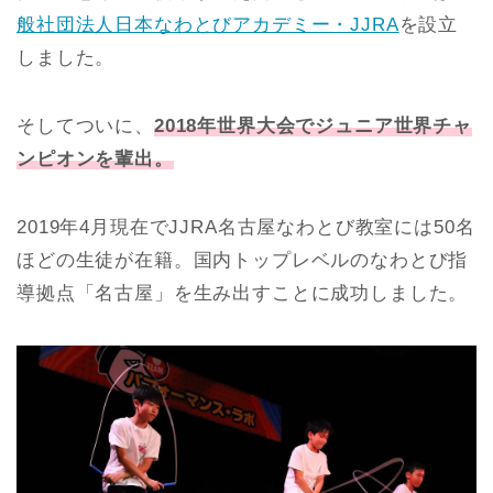
般社団法人日本なわとびアカデミー・JJRA
を設立
しました。
そしてついに、
2018年世界大会でジュニア世界チャ
ンピオンを輩出。
2019年4月現在でJJRA名古屋なわとび教室には50名
ほどの生徒が在籍。国内トップレベルのなわとび指
導拠点「名古屋」を生み出すことに成功しました。