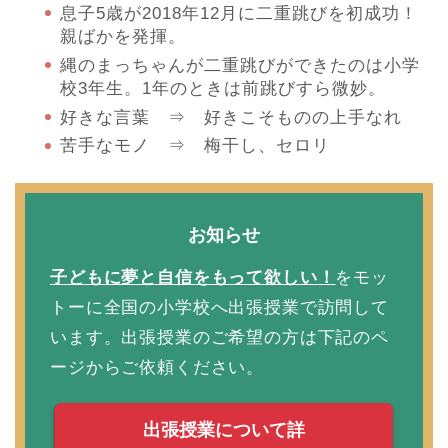
息子5歳が2018年12月に二重跳びを初成功！
親ばかを発揮。
縄のまっちゃんが二重跳びができたのは小学
校3年生。1年のときは前跳びすら微妙。
好きな言葉 ⇒ 好きこそものの上手なれ
苦手なモノ ⇒ 梅干し、セロリ
お知らせ
子どもに夢と自信をもって欲しい！
をモッ
トーに全国の小学校へ出張授業で訪問して
います。出張授業のご希望の方は下記のペ
ージからご依頼ください。
出張授業について詳