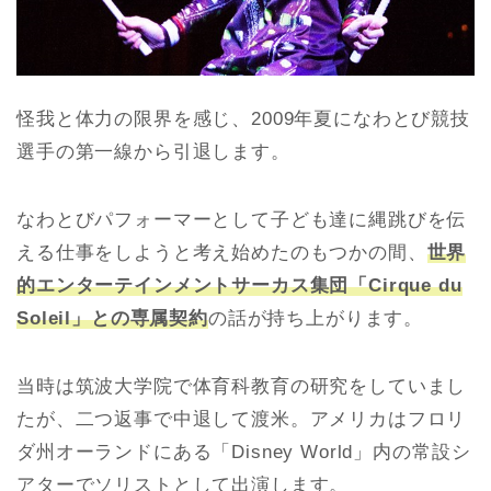
怪我と体力の限界を感じ、2009年夏になわとび競技
選手の第一線から引退します。
なわとびパフォーマーとして子ども達に縄跳びを伝
える仕事をしようと考え始めたのもつかの間、
世界
的エンターテインメントサーカス集団「Cirque du
Soleil」との専属契約
の話が持ち上がります。
当時は筑波大学院で体育科教育の研究をしていまし
たが、二つ返事で中退して渡米。アメリカはフロリ
ダ州オーランドにある「Disney World」内の常設シ
アターでソリストとして出演します。