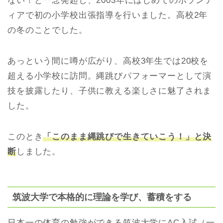
ない！と一念発起し、2003年にはじめてのボランテ
ィアで初の小学校出張指導を行いました。高校2年
の冬のことでした。
あっという間に噂が広がり、高校3年生では20校を
超える小学校に訪問。縄跳びパフォーマーとして演
技を披露したり、子供に教える楽しさに魅了されま
した。
このとき
「このまま縄跳びで生きていこう！」と決
断
しました。
筑波大学で本格的に理論を学び、蓄積をする
日本一の体育の勉強ができる筑波大学にAC入試（一