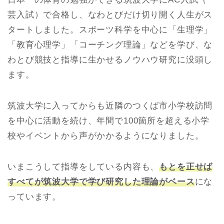
芸入試）で合格し、なわとびだけ切り開く人生がス
タートしました。スポーツ科学を中心に「生理学」
「教育心理学」「コーチング理論」などを学び、な
わとび競技と指導に生かせるノウハウ研究に没頭し
ます。
筑波大学に入ってからも近隣のつくば市小学校訪問
を中心に活動を続け、年間で100箇所を超える小学
校やイベントから声がかかるようになりました。
いまこうして指導をしている内容も、
もとを正せば
すべてが筑波大学で学び研究した理論がベース
にな
っています。