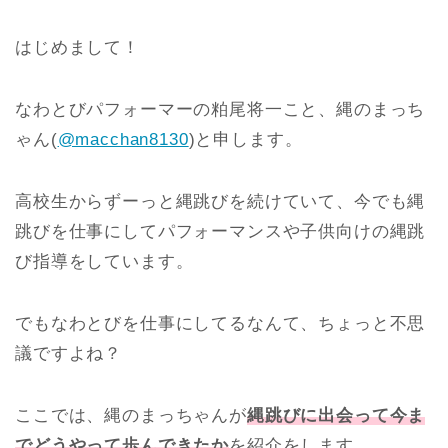
はじめまして！
なわとびパフォーマーの粕尾将一こと、縄のまっち
ゃん(
@macchan8130
)と申します。
高校生からずーっと縄跳びを続けていて、今でも縄
跳びを仕事にしてパフォーマンスや子供向けの縄跳
び指導をしています。
でもなわとびを仕事にしてるなんて、ちょっと不思
議ですよね？
ここでは、縄のまっちゃんが
縄跳びに出会って今ま
でどうやって歩んできたか
を紹介をします。