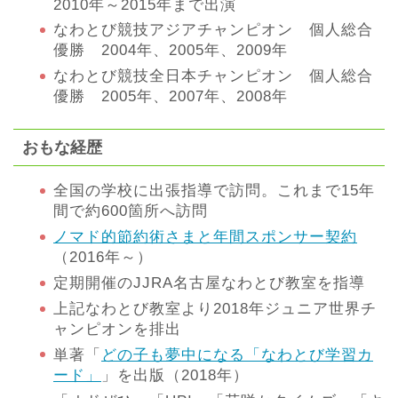
2010年～2015年まで出演
なわとび競技アジアチャンピオン 個人総合
優勝 2004年、2005年、2009年
なわとび競技全日本チャンピオン 個人総合
優勝 2005年、2007年、2008年
おもな経歴
全国の学校に出張指導で訪問。これまで15年
間で約600箇所へ訪問
ノマド的節約術さまと年間スポンサー契約
（2016年～）
定期開催のJJRA名古屋なわとび教室を指導
上記なわとび教室より2018年ジュニア世界チ
ャンピオンを排出
単著「
どの子も夢中になる「なわとび学習カ
ード」
」を出版（2018年）