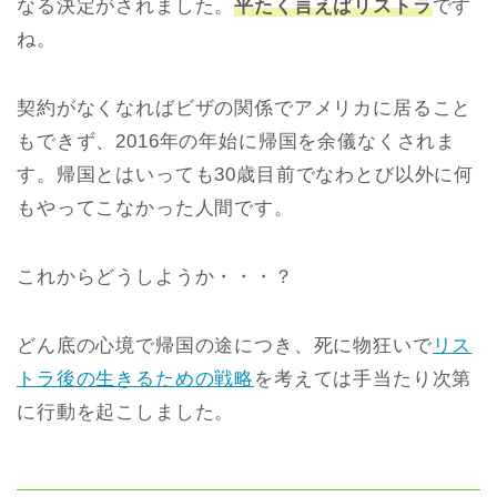
なる決定がされました。
平たく言えばリストラ
です
ね。
契約がなくなればビザの関係でアメリカに居ること
もできず、2016年の年始に帰国を余儀なくされま
す。帰国とはいっても30歳目前でなわとび以外に何
もやってこなかった人間です。
これからどうしようか・・・？
どん底の心境で帰国の途につき、死に物狂いで
リス
トラ後の生きるための戦略
を考えては手当たり次第
に行動を起こしました。