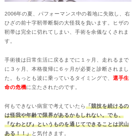
2006年の夏、パフォーマンス中の着地に失敗し、右
ひざの前十字靭帯断裂の大怪我を負います。ヒザの
靭帯は完全に切れてしまい、手術を余儀なくされま
す。
手術後は日常生活に戻るまでに１ヶ月、走れるまで
に３ヶ月、本格復帰に６ヶ月が必要と診断されまし
た。もっとも波に乗っているタイミングで、
選手生
命の危機
に立たされたのです。
何もできない病室で考えていたら
「競技を続けるの
は怪我や年齢で限界があるかもしれない。でも、
『なわとび』というものを通じてできることは沢山
ある！！」
と気付きます。