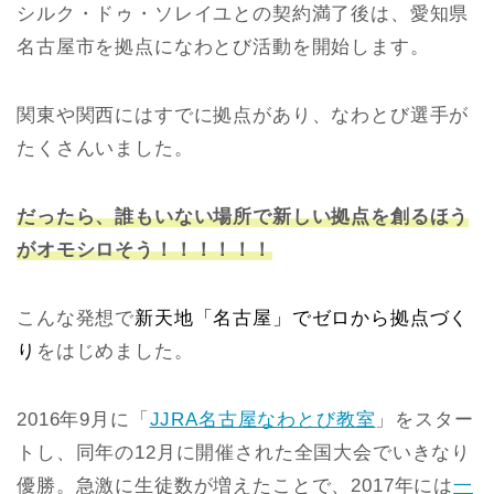
シルク・ドゥ・ソレイユとの契約満了後は、愛知県
名古屋市を拠点になわとび活動を開始します。
関東や関西にはすでに拠点があり、なわとび選手が
たくさんいました。
だったら、誰もいない場所で新しい拠点を創るほう
がオモシロそう！！！！！！
こんな発想で
新天地「名古屋」でゼロから拠点づく
り
をはじめました。
2016年9月に「
JJRA名古屋なわとび教室
」をスター
トし、同年の12月に開催された全国大会でいきなり
優勝。急激に生徒数が増えたことで、2017年には
一