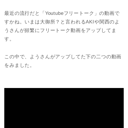
最近の流行だと「Youtubeフリートーク」の動画で
すかね。いまは大御所？と言われるAKIや関西のよ
うさんが頻繁にフリートーク動画をアップしてま
す。
この中で、ようさんがアップしてた下の二つの動画
をみました。