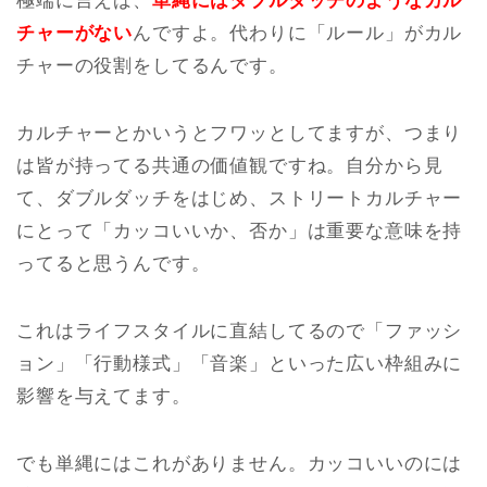
極端に言えば、
単縄にはダブルダッチのようなカル
チャーがない
んですよ。代わりに「ルール」がカル
チャーの役割をしてるんです。
カルチャーとかいうとフワッとしてますが、つまり
は皆が持ってる共通の価値観ですね。自分から見
て、ダブルダッチをはじめ、ストリートカルチャー
にとって「カッコいいか、否か」は重要な意味を持
ってると思うんです。
これはライフスタイルに直結してるので「ファッシ
ョン」「行動様式」「音楽」といった広い枠組みに
影響を与えてます。
でも単縄にはこれがありません。カッコいいのには