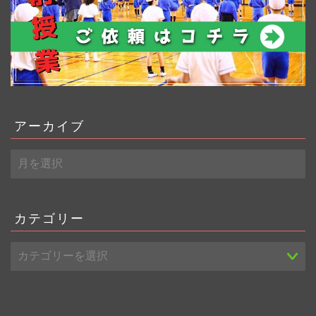
アーカイブ
ア
ー
カ
イ
ブ
カテゴリー