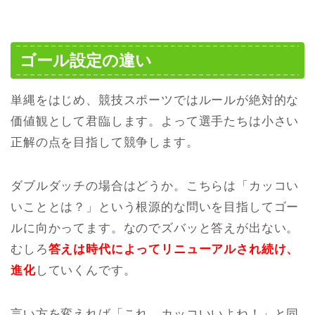
ゴール設定の違い
単縄をはじめ、競技スポーツではルールが絶対的な
価値観として君臨します。よって選手たちは小さい
正解の点を目指して競争します。
ダブルダッチの場合はどうか。こちらは「カッコい
いこととは？」という根源的な問いを目指してゴー
ルに向かってます。なのでズバッと答えが出ない。
むしろ
答えは時代によってリニューアルされ続け、
進化
していくんです。
言い方を変えれば「これ、カッコいいよね！」と同