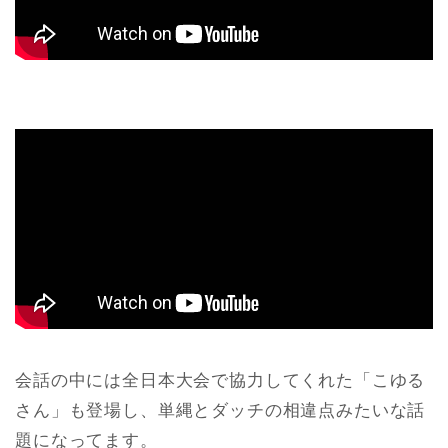
会話の中には全日本大会で協力してくれた「こゆる
さん」も登場し、単縄とダッチの相違点みたいな話
題になってます。