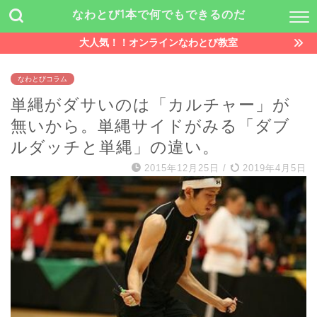
なわとび1本で何でもできるのだ
大人気！！オンラインなわとび教室
なわとびコラム
単縄がダサいのは「カルチャー」が
無いから。単縄サイドがみる「ダブ
ルダッチと単縄」の違い。
2015年12月25日
/
2019年4月5日