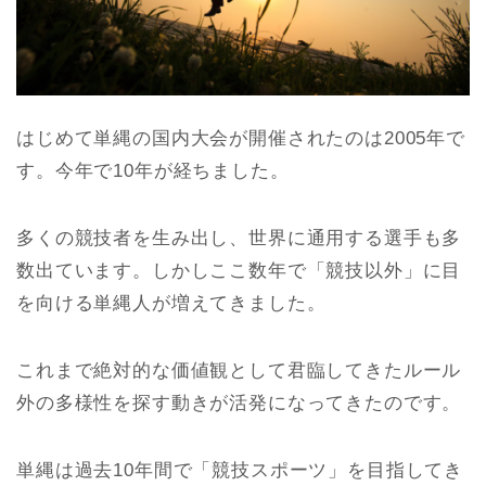
はじめて単縄の国内大会が開催されたのは2005年で
す。今年で10年が経ちました。
多くの競技者を生み出し、世界に通用する選手も多
数出ています。しかしここ数年で「競技以外」に目
を向ける単縄人が増えてきました。
これまで絶対的な価値観として君臨してきたルール
外の多様性を探す動きが活発になってきたのです。
単縄は過去10年間で「競技スポーツ」を目指してき