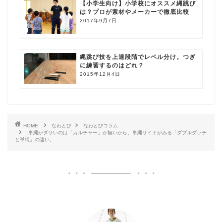
【小学生向け】小学校にオススメ縄跳び
は？プロが素材やメーカーで徹底比較
2017年9月7日
縄跳び技を上達段階でレベル分け。つぎ
に練習するのはどれ？
2015年12月4日
HOME
なわとび
なわとびコラム
単縄がダサいのは「カルチャー」が無いから。単縄サイドがみる「ダブルダッチ
と単縄」の違い。