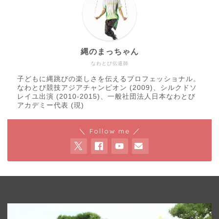
縄のまっちゃん
なわとび伝道師
子どもに縄跳びの楽しさを伝えるプロフェッショナル。
なわとび競技アジアチャンピオン (2009)、シルクドソ
レイユ出演 (2010-2015)、一般社団法人日本なわとび
アカデミー代表 (現)
＼ Follow me ／