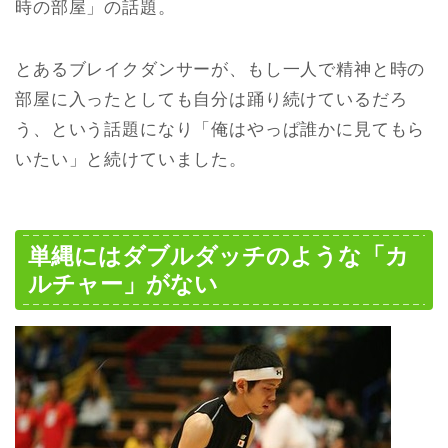
時の部屋」の話題。
とあるブレイクダンサーが、もし一人で精神と時の
部屋に入ったとしても自分は踊り続けているだろ
う、という話題になり「俺はやっぱ誰かに見てもら
いたい」と続けていました。
単縄にはダブルダッチのような「カ
ルチャー」がない