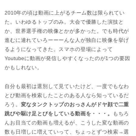
2010年の頃は動画に上がるチーム数は限られてい
た。いわゆるトップのみ。大会で優勝した演技と
か、世界選手権の映像とかが多かった。でも時代が
進むに連れていろーーーんな人が独自に映像を挙げ
るようになってきた。スマホの登場によって
Youtubeに動画が発信しやすくなったのが1つの要因
かもしれない。
自分も最初は選別して見ていたけど、一度でもなわ
とび動画を検索したことのある人なら知っているだ
ろう。
変なタンクトップのおっさんがドヤ顔で二重
跳びや駆け足とびをしている動画を・・・。
もちろ
んお目当ての動画も増えるが、こうした変な動画の
数も日増しに増えていって、ちょっとずつ検索→選