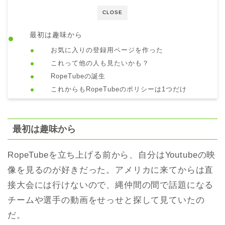
CLOSE
最初は趣味から
お気に入りの登録用ページを作った
これって他の人も見たいかも？
RopeTubeの誕生
これからもRopeTubeのポリシーは1つだけ
最初は趣味から
RopeTubeを立ち上げる前から、自分はYoutubeの映
像を見るのが好きだった。アメリカに来てからは直
接大会には行けないので、縄仲間の間で話題になる
チームや選手の動画をせっせと探して見ていたの
だ。