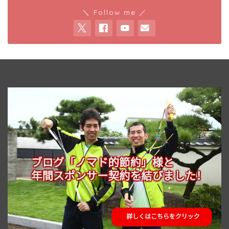
＼ Follow me ／