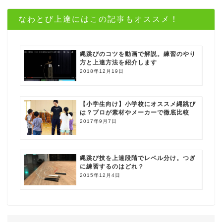
なわとび上達にはこの記事もオススメ！
縄跳びのコツを動画で解説。練習のやり
方と上達方法を紹介します
2018年12月19日
【小学生向け】小学校にオススメ縄跳び
は？プロが素材やメーカーで徹底比較
2017年9月7日
縄跳び技を上達段階でレベル分け。つぎ
に練習するのはどれ？
2015年12月4日