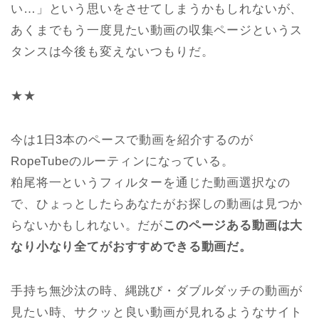
い…」という思いをさせてしまうかもしれないが、
あくまでもう一度見たい動画の収集ページというス
タンスは今後も変えないつもりだ。
★★
今は1日3本のペースで動画を紹介するのが
RopeTubeのルーティンになっている。
粕尾将一というフィルターを通じた動画選択なの
で、ひょっとしたらあなたがお探しの動画は見つか
らないかもしれない。だが
このページある動画は大
なり小なり全てがおすすめできる動画だ。
手持ち無沙汰の時、縄跳び・ダブルダッチの動画が
見たい時、サクッと良い動画が見れるようなサイト