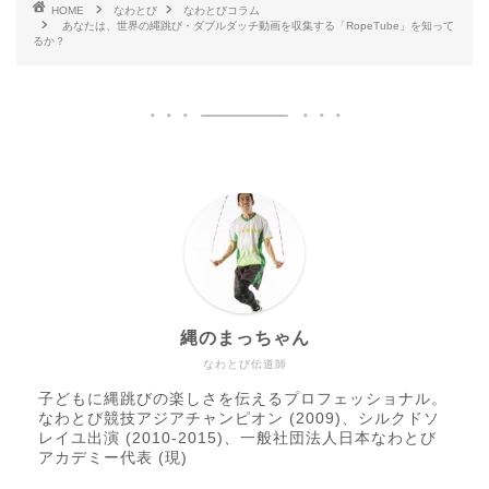
HOME
なわとび
なわとびコラム
あなたは、世界の縄跳び・ダブルダッチ動画を収集する「RopeTube」を知って
るか？
縄のまっちゃん
なわとび伝道師
子どもに縄跳びの楽しさを伝えるプロフェッショナル。
なわとび競技アジアチャンピオン (2009)、シルクドソ
レイユ出演 (2010-2015)、一般社団法人日本なわとび
アカデミー代表 (現)