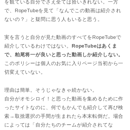
を観ている自分でさえ全ては拾いきれない。一方
で、RopeTubeを見て「なんでこの動画は紹介され
ないの？」と疑問に思う人もいると思う。
実を言うと自分が見た動画のすべてをRopeTubeで
紹介しているわけではない。
RopeTubeはあくま
で、粕尾将一が良いと思った動画しか紹介しない。
このポリシーは個人のお気に入りページ当初から一
切変えていない。
理由は簡単。そうじゃなきゃ続かない。
自分がオモシロイ！と思った動画を集めるために作
ったサイトなのに、何でもかんでも紹介して再び検
索→取捨選択の手間が生まれたら本末転倒だ。場合
によっては「自分たちのチームが紹介されてな