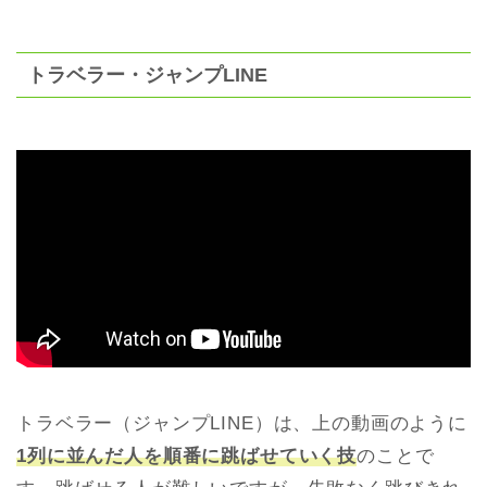
トラベラー・ジャンプLINE
トラベラー（ジャンプLINE）は、上の動画のように
1列に並んだ人を順番に跳ばせていく技
のことで