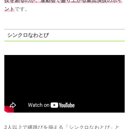
技を創るのが、運動会で盛り上がる集団演技のポイ
ント
です。
シンクロなわとび
2人以上で縄跳びを揃える「シンクロなわとび」と