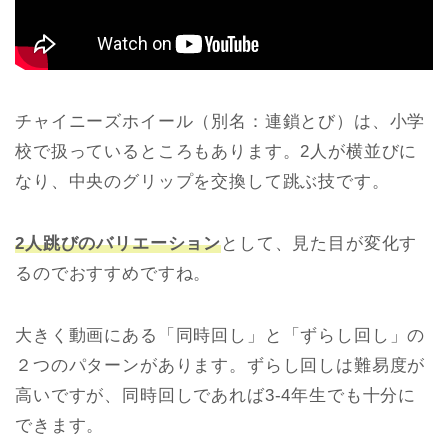
チャイニーズホイール（別名：連鎖とび）は、小学
校で扱っているところもあります。2人が横並びに
なり、中央のグリップを交換して跳ぶ技です。
2人跳びのバリエーション
として、見た目が変化す
るのでおすすめですね。
大きく動画にある「同時回し」と「ずらし回し」の
２つのパターンがあります。ずらし回しは難易度が
高いですが、同時回しであれば3-4年生でも十分に
できます。