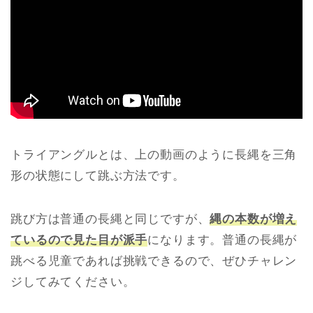
トライアングルとは、上の動画のように長縄を三角
形の状態にして跳ぶ方法です。
跳び方は普通の長縄と同じですが、
縄の本数が増え
ているので見た目が派手
になります。普通の長縄が
跳べる児童であれば挑戦できるので、ぜひチャレン
ジしてみてください。