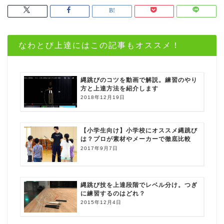
なわとび上達にはこの記事もオススメ！
縄跳びのコツを動画で解説。練習のやり
方と上達方法を紹介します
2018年12月19日
【小学生向け】小学校にオススメ縄跳び
は？プロが素材やメーカーで徹底比較
2017年9月7日
縄跳び技を上達段階でレベル分け。つぎ
に練習するのはどれ？
2015年12月4日