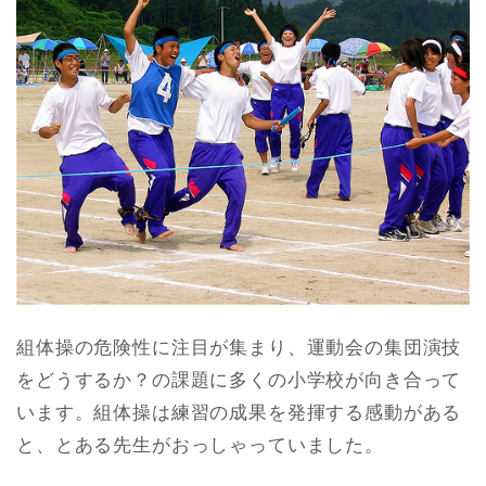
組体操の危険性に注目が集まり、運動会の集団演技
をどうするか？の課題に多くの小学校が向き合って
います。組体操は練習の成果を発揮する感動がある
と、とある先生がおっしゃっていました。