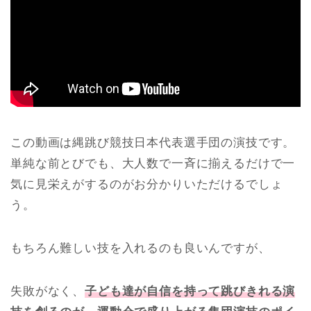
この動画は縄跳び競技日本代表選手団の演技です。
単純な前とびでも、大人数で一斉に揃えるだけで一
気に見栄えがするのがお分かりいただけるでしょ
う。
もちろん難しい技を入れるのも良いんですが、
失敗がなく、
子ども達が自信を持って跳びきれる演