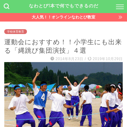
なわとび1本で何でもできるのだ
大人気！！オンラインなわとび教室
学校体育教育
運動会におすすめ！！小学生にも出来
る「縄跳び集団演技」４選
2014年8月23日
/
2019年10月29日