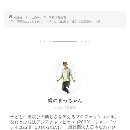
HOME
スポーツ
学校体育教育
運動会におすすめ！！小学生にも出来る「縄跳び集団演技」４選
縄のまっちゃん
なわとび伝道師
子どもに縄跳びの楽しさを伝えるプロフェッショナル。
なわとび競技アジアチャンピオン (2009)、シルクドソ
レイユ出演 (2010-2015)、一般社団法人日本なわとび