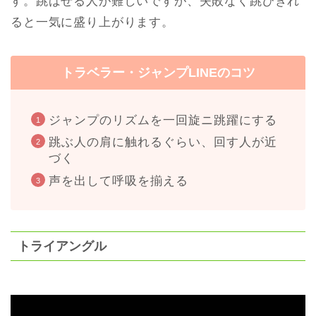
す。跳ばせる人が難しいですが、失敗なく跳びきれ
ると一気に盛り上がります。
トラベラー・ジャンプLINEのコツ
ジャンプのリズムを一回旋ニ跳躍にする
跳ぶ人の肩に触れるぐらい、回す人が近
づく
声を出して呼吸を揃える
トライアングル