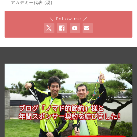
アカデミー代表 (現)
＼ Follow me ／