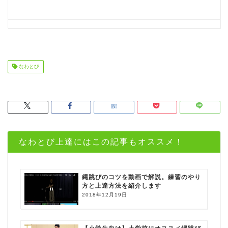
なわとび
なわとび上達にはこの記事もオススメ！
縄跳びのコツを動画で解説。練習のやり
方と上達方法を紹介します
2018年12月19日