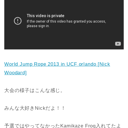
World Jump Rope 2013 in UCF orlando [Nick
Woodard]
大会の様子はこんな感じ。
みんな大好きNickだよ！！
予選ではやってなかったKamikaze Frog入れてたよ