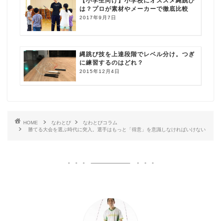
【小学生向け】小学校にオススメ縄跳び
は？プロが素材やメーカーで徹底比較
2017年9月7日
縄跳び技を上達段階でレベル分け。つぎ
に練習するのはどれ？
2015年12月4日
HOME
なわとび
なわとびコラム
勝てる大会を選ぶ時代に突入。選手はもっと「得意」を意識しなければいけない