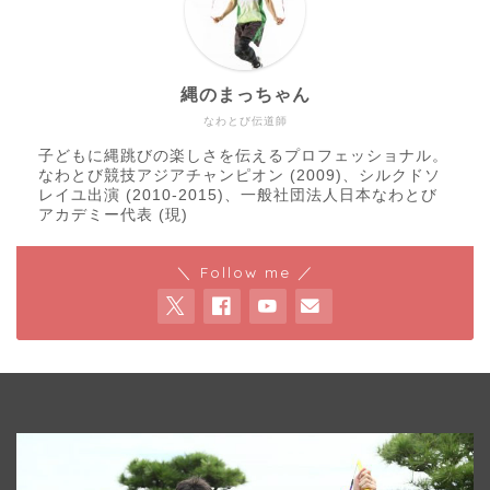
縄のまっちゃん
なわとび伝道師
子どもに縄跳びの楽しさを伝えるプロフェッショナル。
なわとび競技アジアチャンピオン (2009)、シルクドソ
レイユ出演 (2010-2015)、一般社団法人日本なわとび
アカデミー代表 (現)
＼ Follow me ／