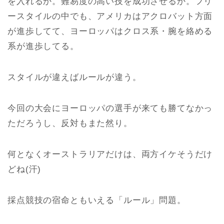
を入れるか。難易度の高い技を成功させるか。フリ
ースタイルの中でも、アメリカはアクロバット方面
が進歩してて、ヨーロッパはクロス系・腕を絡める
系が進歩してる。
スタイルが違えばルールが違う。
今回の大会にヨーロッパの選手が来ても勝てなかっ
ただろうし、反対もまた然り。
何となくオーストラリアだけは、両方イケそうだけ
どね(汗)
採点競技の宿命ともいえる「ルール」問題。