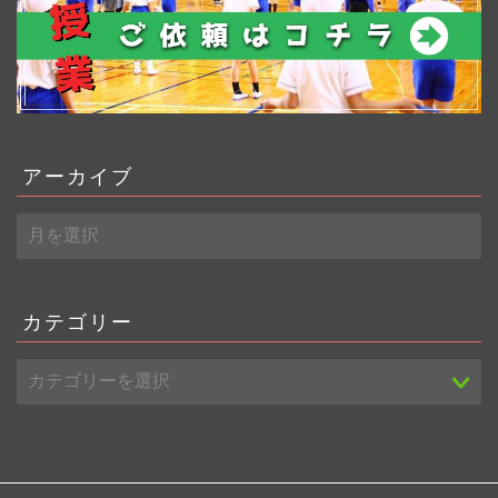
アーカイブ
ア
ー
カ
イ
ブ
カテゴリー