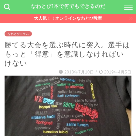
なわとび1本で何でもできるのだ
大人気！！オンラインなわとび教室
なわとびコラム
勝てる大会を選ぶ時代に突入。選手は
もっと「得意」を意識しなければい
けない
2013年7月10日
/
2019年4月5日