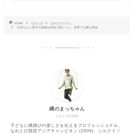
HOME
なわとび
なわとびコラム
日本なわと選手の基礎は学校で身につく、世界でも稀な理由
縄のまっちゃん
なわとび伝道師
子どもに縄跳びの楽しさを伝えるプロフェッショナル。
なわとび競技アジアチャンピオン (2009)、シルクドソ