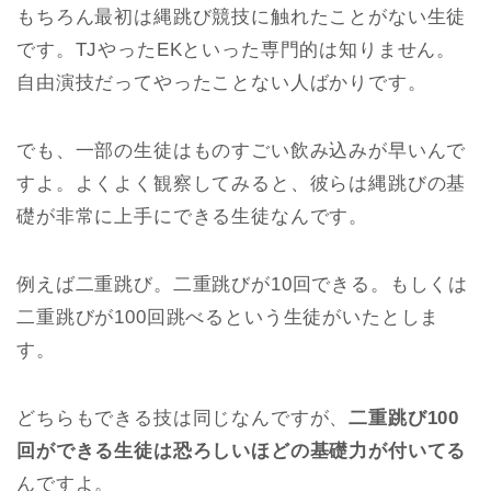
もちろん最初は縄跳び競技に触れたことがない生徒
です。TJやったEKといった専門的は知りません。
自由演技だってやったことない人ばかりです。
でも、一部の生徒はものすごい飲み込みが早いんで
すよ。よくよく観察してみると、彼らは縄跳びの基
礎が非常に上手にできる生徒なんです。
例えば二重跳び。二重跳びが10回できる。もしくは
二重跳びが100回跳べるという生徒がいたとしま
す。
どちらもできる技は同じなんですが、
二重跳び100
回ができる生徒は恐ろしいほどの基礎力が付いてる
んですよ。