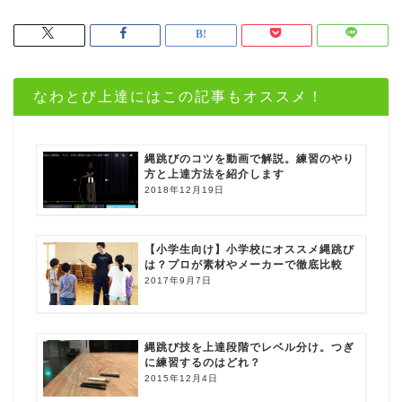
なわとび上達にはこの記事もオススメ！
縄跳びのコツを動画で解説。練習のやり
方と上達方法を紹介します
2018年12月19日
【小学生向け】小学校にオススメ縄跳び
は？プロが素材やメーカーで徹底比較
2017年9月7日
縄跳び技を上達段階でレベル分け。つぎ
に練習するのはどれ？
2015年12月4日