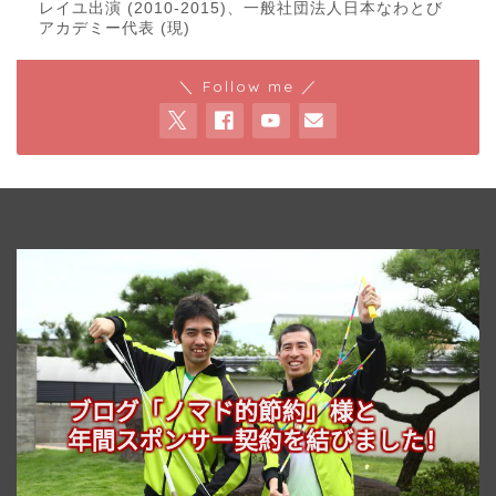
レイユ出演 (2010-2015)、一般社団法人日本なわとび
アカデミー代表 (現)
＼ Follow me ／