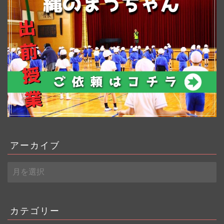
アーカイブ
ア
ー
カ
イ
ブ
カテゴリー