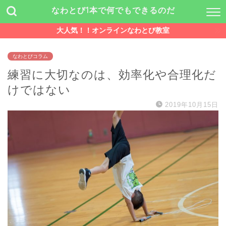
なわとび1本で何でもできるのだ
大人気！！オンラインなわとび教室
なわとびコラム
練習に大切なのは、効率化や合理化だ
けではない
2019年10月15日