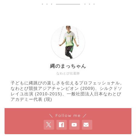
縄のまっちゃん
なわとび伝道師
子どもに縄跳びの楽しさを伝えるプロフェッショナル。
なわとび競技アジアチャンピオン (2009)、シルクドソ
レイユ出演 (2010-2015)、一般社団法人日本なわとび
アカデミー代表 (現)
＼ Follow me ／