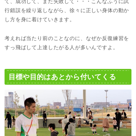
て、成功して、また失敗して・・・こんなふうに試
行錯誤を繰り返しながら、徐々に正しい身体の動か
し方を身に着けていきます。
考えれば当たり前のことなのに、なぜか反復練習を
すっ飛ばして上達したがる人が多いんですよ。
目標や目的はあとから付いてくる