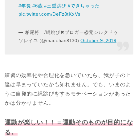
#年長
#6歳
#三重跳び
#できちゃった
pic.twitter.com/DeFz8tKxVs
— 粕尾将一/縄跳び✖︎ブロガー@元シルクドゥ
ソレイユ (@macchan8130)
October 9, 2019
練習の効率化や合理化を急いでいたら、我が子の上
達は早まっていたかも知れません。でも、いまのよ
うに自発的に縄跳びをするモチベーションがあった
かは分かりません。
運動が楽しい！！＝運動そのものが目的にな
る。