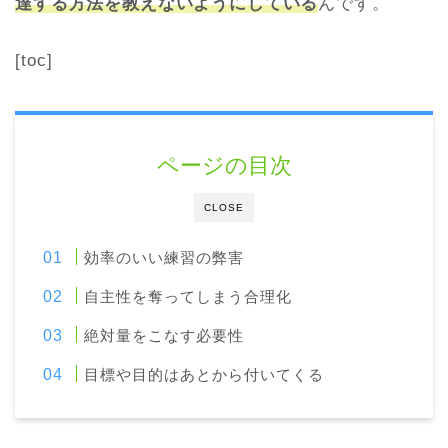
達する方法を教えないようにしている
んです。
[toc]
ページの目次
CLOSE
効率のいい練習の弊害
自主性を奪ってしまう合理化
絶対量をこなす必要性
目標や目的はあとから付いてくる