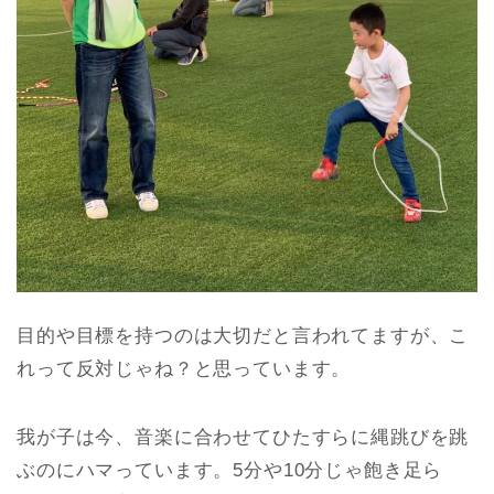
目的や目標を持つのは大切だと言われてますが、こ
れって反対じゃね？と思っています。
我が子は今、音楽に合わせてひたすらに縄跳びを跳
ぶのにハマっています。5分や10分じゃ飽き足ら