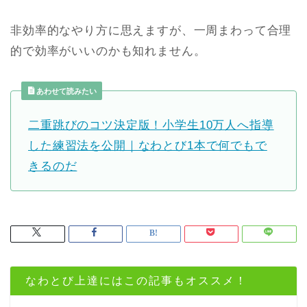
非効率的なやり方に思えますが、一周まわって合理
的で効率がいいのかも知れません。
あわせて読みたい
二重跳びのコツ決定版！小学生10万人へ指導
した練習法を公開｜なわとび1本で何でもで
きるのだ
なわとび上達にはこの記事もオススメ！