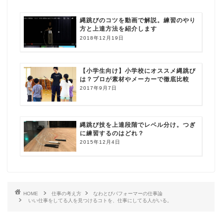
縄跳びのコツを動画で解説。練習のやり
方と上達方法を紹介します
2018年12月19日
【小学生向け】小学校にオススメ縄跳び
は？プロが素材やメーカーで徹底比較
2017年9月7日
縄跳び技を上達段階でレベル分け。つぎ
に練習するのはどれ？
2015年12月4日
HOME
仕事の考え方
なわとびパフォーマーの仕事論
いい仕事をしてる人を見つけるコトを、仕事にしてる人がいる。