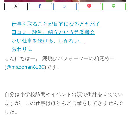
仕事を取ることが目的になるとヤバイ
口コミ、評判、紹介という営業機会
いい仕事を続ける、しかない。
おわりに
こんにちはー。 縄跳びパフォーマーの粕尾将一
(
@macchan8130
)です。
自分は小学校訪問やイベント出演で生計を立ててい
ますが、この仕事はほとんど営業をしてきませんで
した。