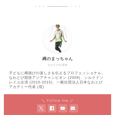
縄のまっちゃん
なわとび伝道師
子どもに縄跳びの楽しさを伝えるプロフェッショナル。
なわとび競技アジアチャンピオン (2009)、シルクドソ
レイユ出演 (2010-2015)、一般社団法人日本なわとび
アカデミー代表 (現)
＼ Follow me ／