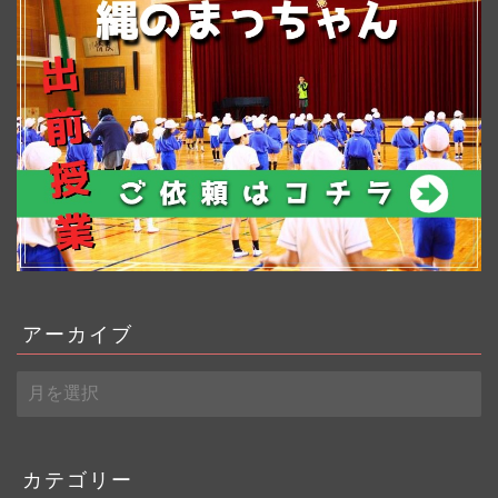
アーカイブ
ア
ー
カ
イ
ブ
カテゴリー