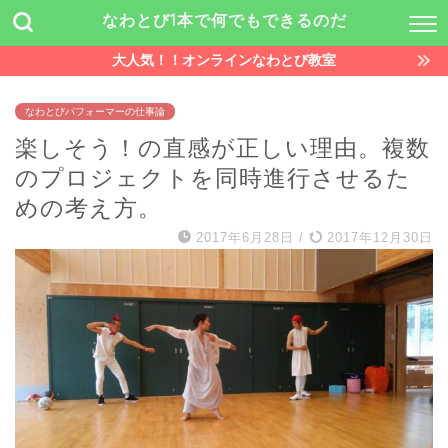
なわとび1本で何でもできるのだ
大人気！！オンラインなわとび教室
なわとびパフォーマーの仕事論
楽しそう！の直感が正しい理由。複数
のプロジェクトを同時進行させるた
めの考え方。
2017年6月28日
/
2017年12月30日