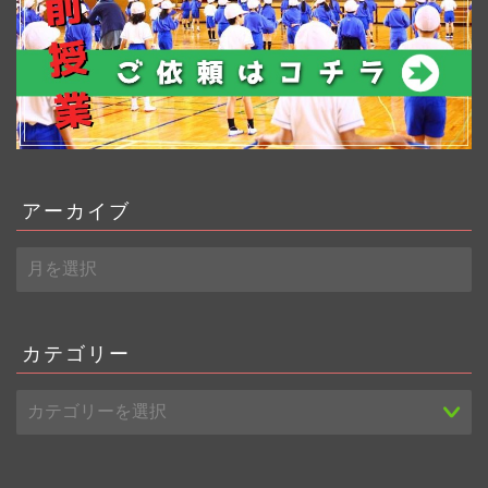
アーカイブ
ア
ー
カ
イ
ブ
カテゴリー