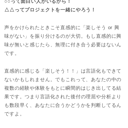
○○って面白い人がいるから！
△△ってプロジェクトを一緒にやろう！
声をかけられたときこそ直感的に「楽しそう or 興
味がない」を振り分けるのが大切。もし直感的に興
味が無いと感じたら、無理に付き合う必要はないん
です。
直感的に感じる「楽しそう！！」は言語化もできて
ないかもしれません。でもこれって、あなたの中の
複数の経験や体験をもとに瞬間的はじき出してる結
果です。つまり言語化された後付の理屈や分析より
も数段早く、あなたに合うかどうかを判断してるん
ですよ。