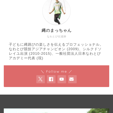
縄のまっちゃん
なわとび伝道師
子どもに縄跳びの楽しさを伝えるプロフェッショナル。
なわとび競技アジアチャンピオン (2009)、シルクドソ
レイユ出演 (2010-2015)、一般社団法人日本なわとび
アカデミー代表 (現)
＼ Follow me ／