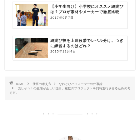
【小学生向け】小学校にオススメ縄跳び
は？プロが素材やメーカーで徹底比較
2017年9月7日
縄跳び技を上達段階でレベル分け。つぎ
に練習するのはどれ？
2015年12月4日
HOME
仕事の考え方
なわとびパフォーマーの仕事論
楽しそう！の直感が正しい理由。複数のプロジェクトを同時進行させるための考
え方。