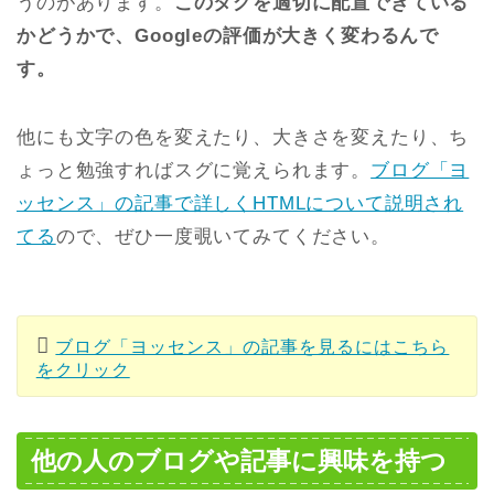
うのがあります。
このタグを適切に配置できている
かどうかで、Googleの評価が大きく変わるんで
す。
他にも文字の色を変えたり、大きさを変えたり、ち
ょっと勉強すればスグに覚えられます。
ブログ「ヨ
ッセンス」の記事で詳しくHTMLについて説明され
てる
ので、ぜひ一度覗いてみてください。
ブログ「ヨッセンス」の記事を見るにはこちら
をクリック
他の人のブログや記事に興味を持つ