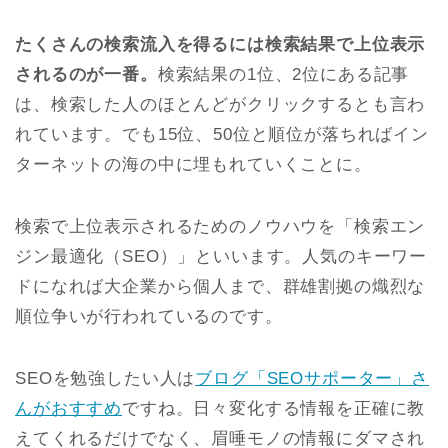
たくさんの検索流入を得るには検索結果で上位表示
されるのが一番。
検索結果の1位、2位にある記事
は、検索した人のほとんどがクリックするとも言わ
れています。でも15位、50位と順位が落ちればイン
ターネットの海の中に埋もれていくことに。
検索で上位表示されるためのノウハウを「検索エン
ジン最適化（SEO）」といいます。人気のキーワー
ドになれば大企業から個人まで、群雄割拠の熾烈な
順位争いが行われているのです。
SEOを勉強したい人は
ブログ「SEOサポーター」さ
んがおすすめ
ですね。日々変化する情報を正確に教
えてくれるだけでなく、眉唾モノの情報にダマされ