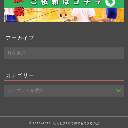
アーカイブ
ア
ー
カ
イ
ブ
カテゴリー
2013–2026 なわとび1本で何でもできるのだ