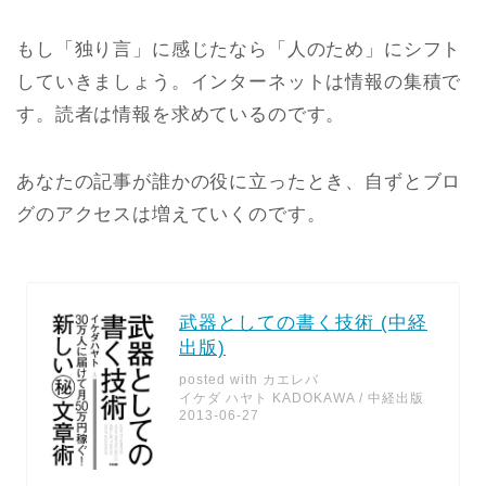
もし「独り言」に感じたなら「人のため」にシフト
していきましょう。インターネットは情報の集積で
す。読者は情報を求めているのです。
あなたの記事が誰かの役に立ったとき、自ずとブロ
グのアクセスは増えていくのです。
武器としての書く技術 (中経
出版)
posted with
カエレバ
イケダ ハヤト KADOKAWA / 中経出版
2013-06-27