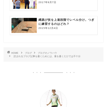
2017年9月7日
縄跳び技を上達段階でレベル分け。つぎ
に練習するのはどれ？
2015年12月4日
HOME
ブログ
ブログのノウハウ
読まれるブログ記事を書くためには、量を書くだけでは不十分