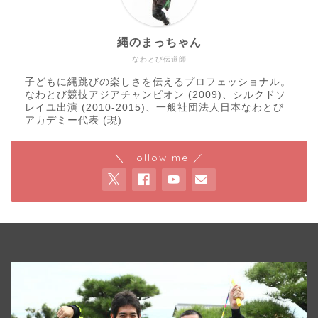
縄のまっちゃん
なわとび伝道師
子どもに縄跳びの楽しさを伝えるプロフェッショナル。
なわとび競技アジアチャンピオン (2009)、シルクドソ
レイユ出演 (2010-2015)、一般社団法人日本なわとび
アカデミー代表 (現)
＼ Follow me ／