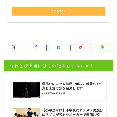
Amazon
なわとび上達にはこの記事もオススメ！
縄跳びのコツを動画で解説。練習のやり
方と上達方法を紹介します
2018年12月19日
【小学生向け】小学校にオススメ縄跳び
は？プロが素材やメーカーで徹底比較