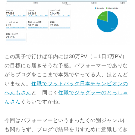
この調子で行けば年内には30万PV（＝1日1万PV）
の目標にも届きそうな予感。パフォーマーでありな
がらブログをここまで本気でやってる人、ほとんど
いません。
住職でフットバック日本チャンピオンの
へんもさん
と、同じく
住職でジャグラーのとっしゃ
んさん
ぐらいですかね。
今回はパフォーマーというまったくの別ジャンルに
も関わらず、ブログで結果を出すために意識してき