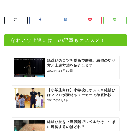
なわとび上達にはこの記事もオススメ！
縄跳びのコツを動画で解説。練習のやり
方と上達方法を紹介します
2018年12月19日
【小学生向け】小学校にオススメ縄跳び
は？プロが素材やメーカーで徹底比較
2017年9月7日
縄跳び技を上達段階でレベル分け。つぎ
に練習するのはどれ？