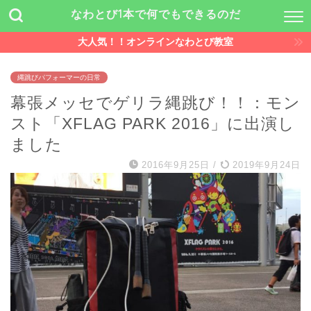
なわとび1本で何でもできるのだ
大人気！！オンラインなわとび教室
縄跳びパフォーマーの日常
幕張メッセでゲリラ縄跳び！！：モン
スト「XFLAG PARK 2016」に出演し
ました
2016年9月25日
/
2019年9月24日