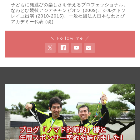
子どもに縄跳びの楽しさを伝えるプロフェッショナル。
なわとび競技アジアチャンピオン (2009)、シルクドソ
レイユ出演 (2010-2015)、一般社団法人日本なわとび
アカデミー代表 (現)
＼ Follow me ／