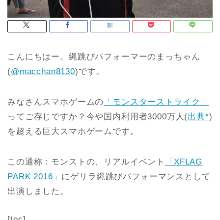
こんにちはー。縄跳びパフォーマーのまっちゃん
(
@macchan8130
)です。
みなさんスマホゲームの
「モンスターストライク」
ってご存じですか？今や国内利用者3000万人(
出典*
)
を超える巨大スマホゲームです。
この通称：モンストの、リアルイベント
「XFLAG
PARK 2016」
にゲリラ縄跳びパフォーマンスとして
出演しました。
[toc]