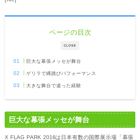
ページの目次
CLOSE
巨大な幕張メッセが舞台
ゲリラで縄跳びパフォーマンス
大きな舞台で違った経験
巨大な幕張メッセが舞台
X FLAG PARK 2016は日本有数の国際展示場「幕張