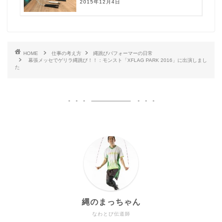
2015年12月4日
HOME
仕事の考え方
縄跳びパフォーマーの日常
幕張メッセでゲリラ縄跳び！！：モンスト「XFLAG PARK 2016」に出演しまし
た
縄のまっちゃん
なわとび伝道師