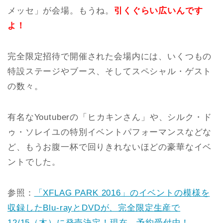
メッセ」が会場。もうね。
引くぐらい広いんです
よ！
完全限定招待で開催された会場内には、いくつもの
特設ステージやブース、そしてスペシャル・ゲスト
の数々。
有名なYoutuberの「ヒカキンさん」や、シルク・ド
ゥ・ソレイユの特別イベントパフォーマンスなどな
ど、もうお腹一杯で回りきれないほどの豪華なイベ
ントでした。
参照：
「XFLAG PARK 2016」のイベントの模様を
収録したBlu-rayとDVDが、完全限定生産で
12/15（木）に発売決定！現在、予約受付中！