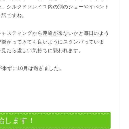
た。シルクドソレイユ内の別のショーやイベント
う話ですね。
キャスティングから連絡が来ないかと毎日のよう
が掛かってきても良いようにスタンバっていま
で見たら虚しい気持ちに襲われます。
が来ずに10月は過ぎました。
始します！