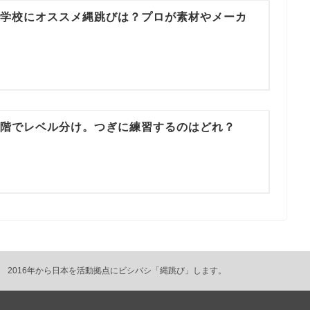
小学校にオススメ縄跳びは？プロが素材やメーカ
段階でレベル分け。つぎに練習するのはどれ？
2016年から日本を活動拠点にビシバシ「縄跳び」します。