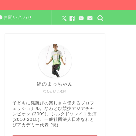
お問い合わせ
縄のまっちゃん
なわとび伝道師
子どもに縄跳びの楽しさを伝えるプロフ
ェッショナル。なわとび競技アジアチャ
ンピオン (2009)、シルクドソレイユ出演
(2010-2015)、一般社団法人日本なわと
びアカデミー代表 (現)