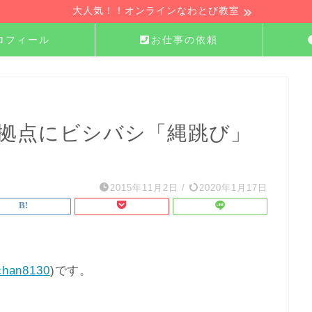
大人気！！オンラインなわとび教室
ロフィール
お仕事の依頼
動拠点にビシバシ「縄跳び」
2015年11月2日
/
2020年1月17日
han8130
)です。