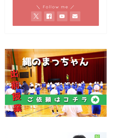
＼ Follow me ／