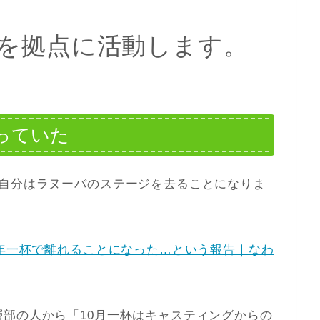
日本を拠点に活動します。
っていた
、自分はラヌーバのステージを去ることになりま
5年一杯で離れることになった…という報告｜なわ
部の人から「10月一杯はキャスティングからの