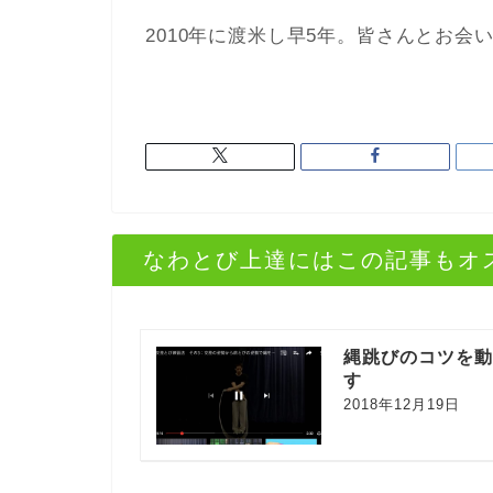
2010年に渡米し早5年。皆さんとお
なわとび上達にはこの記事もオ
縄跳びのコツを
す
2018年12月19日