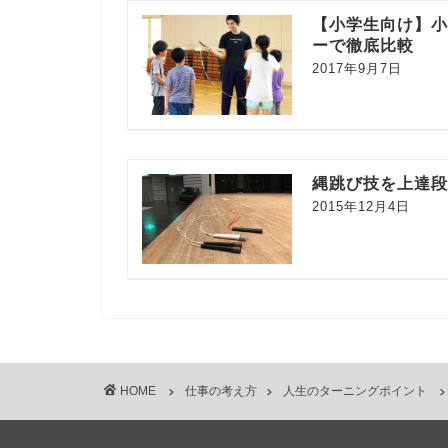
【小学生向け】
ーで徹底比較
2017年9月7日
縄跳び技を上達
2015年12月4日
HOME
仕事の考え方
人生のターニングポイント