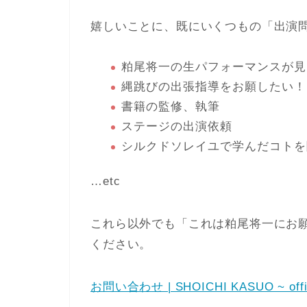
嬉しいことに、既にいくつもの「出演
粕尾将一の生パフォーマンスが見
縄跳びの出張指導をお願したい！
書籍の監修、執筆
ステージの出演依頼
シルクドソレイユで学んだコトを
…etc
これら以外でも「これは粕尾将一にお
ください。
お問い合わせ | SHOICHI KASUO ~ offici