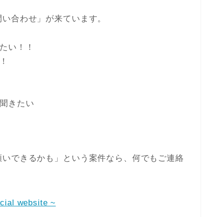
問い合わせ」が来ています。
たい！！
！
聞きたい
願いできるかも」という案件なら、何でもご連絡
al website ~