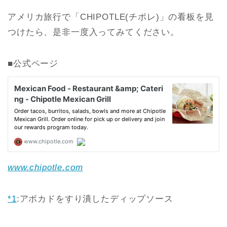
アメリカ旅行で「CHIPOTLE(チポレ)」の看板を見
つけたら、是非一度入ってみてください。
■公式ページ
www.chipotle.com
*1
:
アボカドをすり潰したディップソース