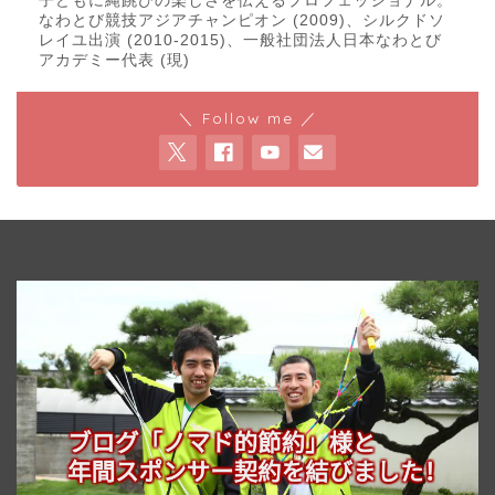
子どもに縄跳びの楽しさを伝えるプロフェッショナル。
なわとび競技アジアチャンピオン (2009)、シルクドソ
レイユ出演 (2010-2015)、一般社団法人日本なわとび
アカデミー代表 (現)
＼ Follow me ／