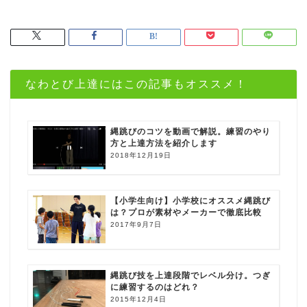
なわとび上達にはこの記事もオススメ！
縄跳びのコツを動画で解説。練習のやり
方と上達方法を紹介します
2018年12月19日
【小学生向け】小学校にオススメ縄跳び
は？プロが素材やメーカーで徹底比較
2017年9月7日
縄跳び技を上達段階でレベル分け。つぎ
に練習するのはどれ？
2015年12月4日