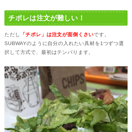
チポレは注文が難しい！
ただし
「チポレ」は注文が面倒くさい
です。
SUBWAYのように自分の入れたい具材を1つずつ選
択して方式で、最初はテンパります。