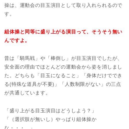
操は、運動会の目玉演目として取り入れられるので
す。
組体操と同等に盛り上がる演目って、そうそう無い
んですよ。
昔は「騎馬戦」や「棒倒し」が目玉演目でしたが、
安全面の理由でほとんどの運動会から姿を消しまし
た。どちらも「目玉になること」「身体だけででき
る(特殊な道具が不要)」「人数制限がない」の三点
が共通しています。
「盛り上がる目玉演目はどうしよう？」
「（選択肢が無いし）やっぱり組体操か
な・・・。」