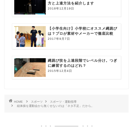
方と上達方法を紹介します
2018年12月19日
【小学生向け】小学校にオススメ縄跳び
は？プロが素材やメーカーで徹底比較
2017年9月7日
縄跳び技を上達段階でレベル分け。つぎ
に練習するのはどれ？
2015年12月4日
HOME
スポーツ
スポーツ・運動指導
組体操を運動会から無くせないのは「ネタ不足」だから。