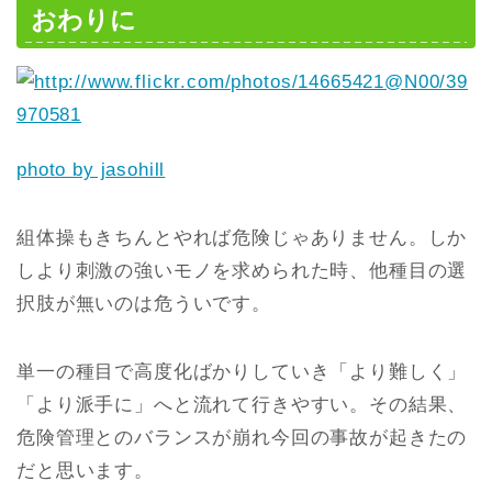
おわりに
photo by jasohill
組体操もきちんとやれば危険じゃありません。しか
しより刺激の強いモノを求められた時、他種目の選
択肢が無いのは危ういです。
単一の種目で高度化ばかりしていき「より難しく」
「より派手に」へと流れて行きやすい。その結果、
危険管理とのバランスが崩れ今回の事故が起きたの
だと思います。