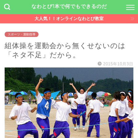
なわとび1本で何でもできるのだ
大人気！！オンラインなわとび教室
スポーツ・運動指導
組体操を運動会から無くせないのは
「ネタ不足」だから。
2015年10月3日