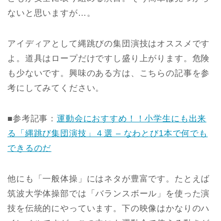
ないと思いますが…。
アイディアとして縄跳びの集団演技はオススメです
よ。道具はロープだけですし盛り上がります。危険
も少ないです。興味のある方は、こちらの記事を参
考にしてみてください。
■参考記事：
運動会におすすめ！！小学生にも出来
る「縄跳び集団演技」４選 – なわとび1本で何でも
できるのだ
他にも「一般体操」にはネタが豊富です。たとえば
筑波大学体操部では「バランスボール」を使った演
技を伝統的にやっています。下の映像はかなりのハ