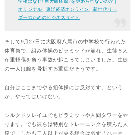
学校はなぜ｢巨大組体操｣をやめられないのか |
オリジナル | 東洋経済オンライン | 新世代リー
ダーのためのビジネスサイト
そして9月27日に大阪府八尾市の中学校で行われた
体育祭で、組み体操のピラミッドが崩れ、生徒６人
が重軽傷を負う事故が起こってしまいました。生徒
の一人は腕を骨折する重症だそうです。
自分はここまでやる組体操には反対です。という
か、やってはいけない。
シルクドソレイユでもピラミットや人間タワーをや
ります。でも彼らは特別なトレーニングを積んだ人
達で、しかも二人以上が乗る場合は必ず「ハーネ