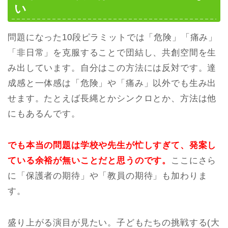
い
問題になった10段ピラミットでは「危険」「痛み」
「非日常」を克服することで団結し、共創空間を生
み出しています。自分はこの方法には反対です。達
成感と一体感は「危険」や「痛み」以外でも生み出
せます。たとえば長縄とかシンクロとか、方法は他
にもあるんです。
でも本当の問題は学校や先生が忙しすぎて、発案し
ている余裕が無いことだと思うのです。
ここにさら
に「保護者の期待」や「教員の期待」も加わりま
す。
盛り上がる演目が見たい。子どもたちの挑戦する(大