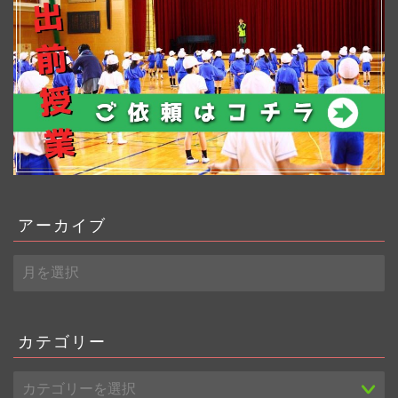
アーカイブ
ア
ー
カ
イ
ブ
カテゴリー