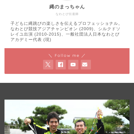
縄のまっちゃん
なわとび伝道師
子どもに縄跳びの楽しさを伝えるプロフェッショナル。
なわとび競技アジアチャンピオン (2009)、シルクドソ
レイユ出演 (2010-2015)、一般社団法人日本なわとび
アカデミー代表 (現)
＼ Follow me ／