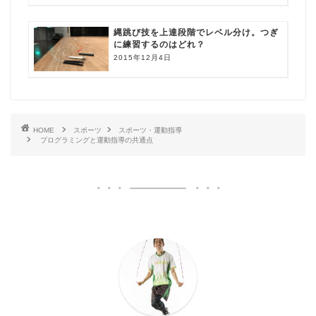
縄跳び技を上達段階でレベル分け。つぎ
に練習するのはどれ？
2015年12月4日
HOME
スポーツ
スポーツ・運動指導
プログラミングと運動指導の共通点