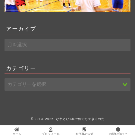
アーカイブ
ア
ー
カ
イ
ブ
カテゴリー
2013–2026 なわとび1本で何でもできるのだ
ホーム
プロフィール
お仕事の依頼
お問い合わせ