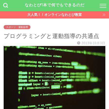
なわとび1本で何でもできるのだ
大人気！！オンラインなわとび教室
スポーツ・運動指導
プログラミングと運動指導の共通点
2013年10月3日