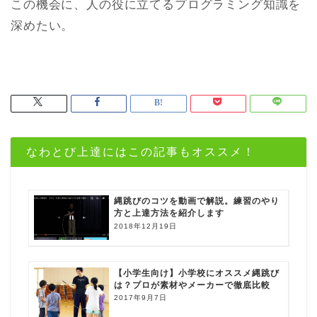
この機会に、人の役に立てるプログラミング知識を
深めたい。
なわとび上達にはこの記事もオススメ！
縄跳びのコツを動画で解説。練習のやり
方と上達方法を紹介します
2018年12月19日
【小学生向け】小学校にオススメ縄跳び
は？プロが素材やメーカーで徹底比較
2017年9月7日