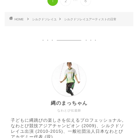
1
2
6
HOME
シルクドソレイユ
シルクドソレイユアーティストの日常
縄のまっちゃん
なわとび伝道師
子どもに縄跳びの楽しさを伝えるプロフェッショナル。
なわとび競技アジアチャンピオン (2009)、シルクドソ
レイユ出演 (2010-2015)、一般社団法人日本なわとび
アカデミー代表 (現)