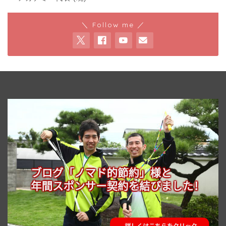
＼ Follow me ／