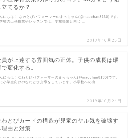
み立てるか？
んにちは！ なわとびパフォーマーのまっちゃん(@macchan8130)です。
学校の出張授業やレッスンでは、学校授業と同じ …
2019年10月25日
全員が上達する雰囲気の正体。子供の成長は環
境で変化する。
んにちは！なわとびパフォーマーのまっちゃん(@macchan8130)です。
に小学生向けのなわとび指導をしています。小学校への出 …
2019年10月24日
なわとびカードの構造が児童のヤル気を破壊す
る理由と対策
んにちは！ なわとびパフォーマーのまっちゃん(@macchan8130)です。