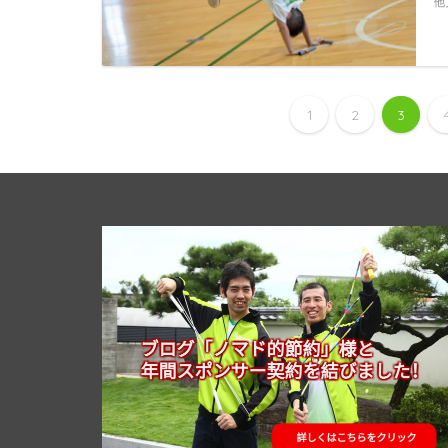
他
1
2
3