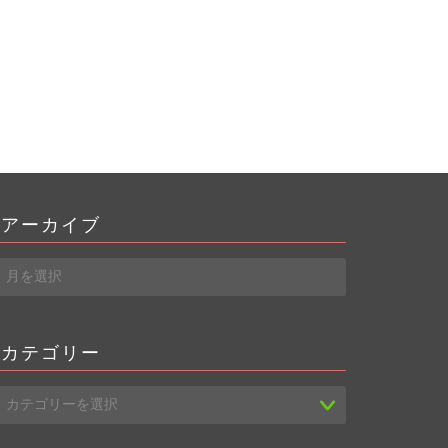
アーカイブ
ア
ー
カ
イ
カテゴリー
ブ