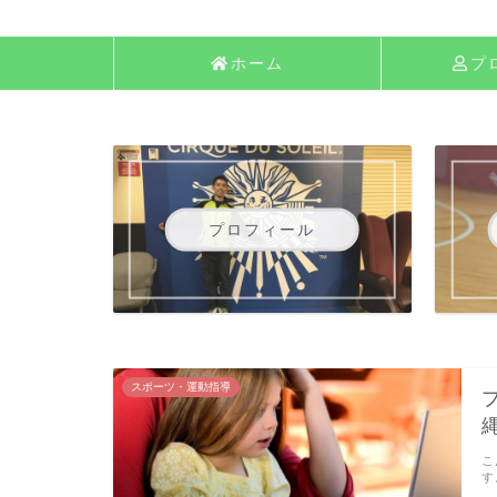
ホーム
プ
プロフィール
スポーツ・運動指導
こ
す