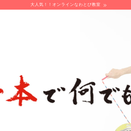
大人気！！オンラインなわとび教室