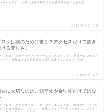
っちゃんです。 子供には跳び方のコツや練習方法を伝えるんで …
2019年10月17日
ブログは誰のために書く？アクセスだけで書き
続ける苦しさ。
んにちは！ なわとびパフォーマーのまっちゃんです。 意外と知られない
ですが、自分はブログを高校生の頃から続けていまして、かれ …
2019年10月16日
練習に大切なのは、効率化や合理化だけではな
い
んにちは！ なわとびパフォーマーのまっちゃんです。 縄跳びが上手にな
方法を日夜研究していまして、毎日のように子どもに指導をしています。