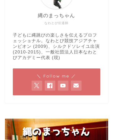
縄のまっちゃん
なわとび伝道師
子どもに縄跳びの楽しさを伝えるプロフ
ェッショナル。なわとび競技アジアチャ
ンピオン (2009)、シルクドソレイユ出演
(2010-2015)、一般社団法人日本なわと
びアカデミー代表 (現)
＼ Follow me ／