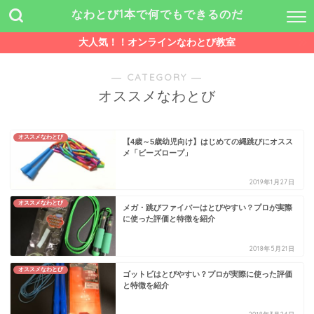
なわとび1本で何でもできるのだ
大人気！！オンラインなわとび教室
― CATEGORY ―
オススメなわとび
オススメなわとび
【4歳～5歳幼児向け】はじめての縄跳びにオスス
メ「ビーズロープ」
2019年1月27日
オススメなわとび
メガ・跳びファイバーはとびやすい？プロが実際
に使った評価と特徴を紹介
2018年5月21日
オススメなわとび
ゴットビはとびやすい？プロが実際に使った評価
と特徴を紹介