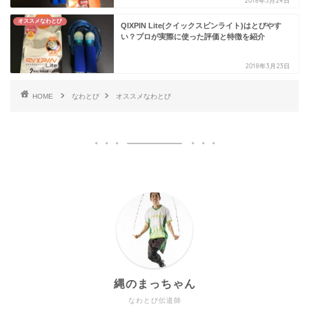
2018年3月24日
オススメなわとび
QIXPIN Lite(クイックスピンライト)はとびやす
い？プロが実際に使った評価と特徴を紹介
2018年3月23日
HOME
なわとび
オススメなわとび
縄のまっちゃん
なわとび伝道師