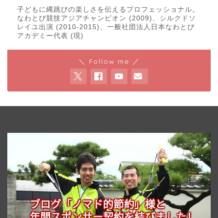
子どもに縄跳びの楽しさを伝えるプロフェッショナル。
なわとび競技アジアチャンピオン (2009)、シルクドソ
レイユ出演 (2010-2015)、一般社団法人日本なわとび
アカデミー代表 (現)
＼ Follow me ／