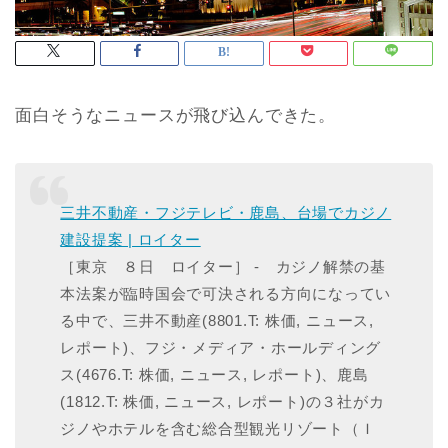
面白そうなニュースが飛び込んできた。
三井不動産・フジテレビ・鹿島、台場でカジノ
建設提案 | ロイター
［東京 ８日 ロイター］ - カジノ解禁の基
本法案が臨時国会で可決される方向になってい
る中で、三井不動産(8801.T: 株価, ニュース,
レポート)、フジ・メディア・ホールディング
ス(4676.T: 株価, ニュース, レポート)、鹿島
(1812.T: 株価, ニュース, レポート)の３社がカ
ジノやホテルを含む総合型観光リゾート（Ｉ