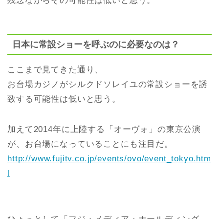
残念ながらその可能性は低いと思う。
日本に常設ショーを呼ぶのに必要なのは？
ここまで見てきた通り、
お台場カジノがシルクドソレイユの常設ショーを誘
致する可能性は低いと思う。
加えて2014年に上陸する「オーヴォ」の東京公演
が、お台場になっていることにも注目だ。
http://www.fujitv.co.jp/events/ovo/event_tokyo.htm
l