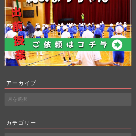
アーカイブ
ア
ー
カ
イ
ブ
カテゴリー