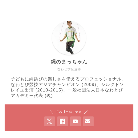
縄のまっちゃん
なわとび伝道師
子どもに縄跳びの楽しさを伝えるプロフェッショナル。
なわとび競技アジアチャンピオン (2009)、シルクドソ
レイユ出演 (2010-2015)、一般社団法人日本なわとび
アカデミー代表 (現)
＼ Follow me ／