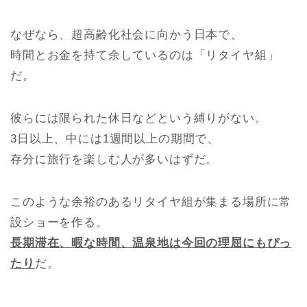
なぜなら、超高齢化社会に向かう日本で、
時間とお金を持て余しているのは「リタイヤ組」
だ。
彼らには限られた休日などという縛りがない。
3日以上、中には1週間以上の期間で、
存分に旅行を楽しむ人が多いはずだ。
このような余裕のあるリタイヤ組が集まる場所に常
設ショーを作る。
長期滞在、暇な時間、温泉地は今回の理屈にもぴっ
たり
だ。