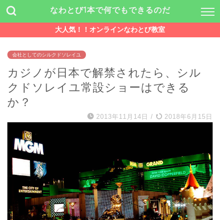
なわとび1本で何でもできるのだ
大人気！！オンラインなわとび教室
会社としてのシルクドソレイユ
カジノが日本で解禁されたら、シル
クドソレイユ常設ショーはできる
か？
2013年11月14日
/
2018年6月15日