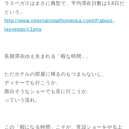
ラスベガスはまさに典型で、平均滞在日数は3.6日だ
という。
http://www.internationalhomeusa.com/#!about-
lasvegas/c1pna
長期滞在ゆえ生まれる「暇な時間」。
ただホテルの部屋に帰るのもつまらないし、
ディナーでも行こうか、
面白そうなショーでも見に行こうか、
っていう流れ。
この「暇になる時間」こそが、常設ショーをやる上