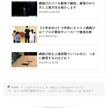
縄跳びのコツを動画で解説。練習のやり
方と上達方法を紹介します
2018年12月19日
【小学生向け】小学校にオススメ縄跳び
は？プロが素材やメーカーで徹底比較
2017年9月7日
縄跳び技を上達段階でレベル分け。つぎ
に練習するのはどれ？
2015年12月4日
HOME
シルクドソレイユ
会社としてのシルクドソレイユ
カジノが日本で解禁されたら、シルクドソレイユ常設ショーはできるか？