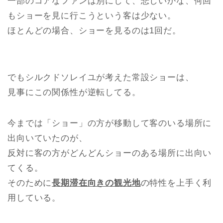
一部のコアなファンは別にして、悲しいかな、何回
もショーを見に行こうという客は少ない。
ほとんどの場合、ショーを見るのは1回だ。
でもシルクドソレイユが考えた常設ショーは、
見事にこの関係性が逆転してる。
今までは「ショー」の方が移動して客のいる場所に
出向いていたのが、
反対に客の方がどんどんショーのある場所に出向い
てくる。
そのために
長期滞在向きの観光地
の特性を上手く利
用している。