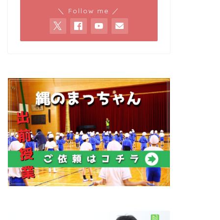
＼ Follow me ／