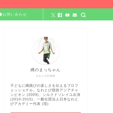
お問い合わせ
縄のまっちゃん
なわとび伝道師
子どもに縄跳びの楽しさを伝えるプロフ
ェッショナル。なわとび競技アジアチャ
ンピオン (2009)、シルクドソレイユ出演
(2010-2015)、一般社団法人日本なわと
びアカデミー代表 (現)